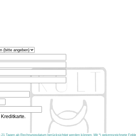
Kreditkarte.
on 21 Tagen ab Rechnungsdatum berücksichtigt werden können. Mit *) gekennzeichnete Felder