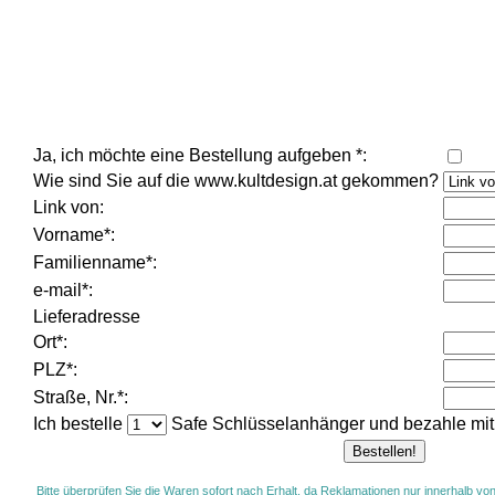
Ja, ich möchte eine Bestellung aufgeben *:
Wie sind Sie auf die www.kultdesign.at gekommen?
Link von:
Vorname*:
Familienname*:
e-mail*:
Lieferadresse
Ort*:
PLZ*:
Straße, Nr.*:
Ich bestelle
Safe Schlüsselanhänger und bezahle mit 
Bitte überprüfen Sie die Waren sofort nach Erhalt, da Reklamationen nur innerhalb v